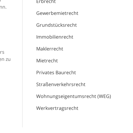
Erbrecht
nn.
Gewerbemietrecht
Grundstücksrecht
Immobilienrecht
Maklerrecht
rs
en zu
Mietrecht
Privates Baurecht
Straßenverkehrsrecht
Wohnungseigentumsrecht (WEG)
Werkvertragsrecht