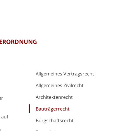
VERORDNUNG
Allgemeines Vertragsrecht
Allgemeines Zivilrecht
Architektenrecht
er
Bauträgerrecht
 auf
Bürgschaftsrecht
d