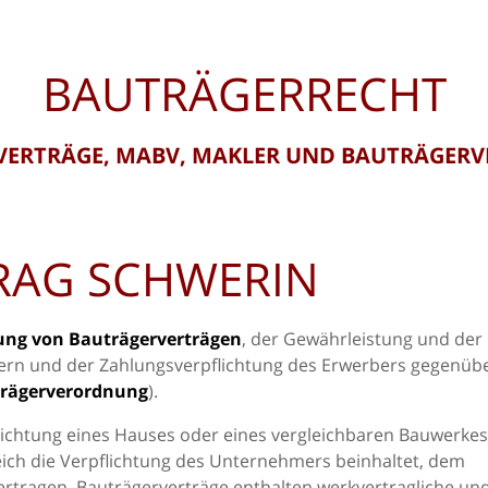
BAUTRÄGERRECHT
VERTRÄGE, MABV, MAKLER UND BAUTRÄGER
RAG SCHWERIN
ung von Bauträgerverträgen
, der Gewährleistung und der
rn und der Zahlungsverpflichtung des Erwerbers gegenüb
trägerverordnung
).
richtung eines Hauses oder eines vergleichbaren Bauwerkes
ch die Verpflichtung des Unternehmers beinhaltet, dem
rtragen. Bauträgerverträge enthalten werkvertragliche un