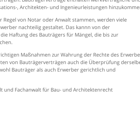
sations-, Architekten- und Ingenieurleistungen hinzukomme
ler Regel von Notar oder Anwalt stammen, werden viele
rwerber nachteilig gestaltet. Das kannn von der
ie Haftung des Bauträgers für Mängel, die bis zur
chen.
 richtigen Maßnahmen zur Wahrung der Rechte des Erwerbe
lten von Bauträgerverträgen auch die Überprüfung derselb
wohl Bauträger als auch Erwerber gerichtlich und
t und Fachanwalt für Bau- und Architektenrecht