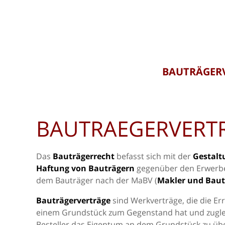
BAUTRÄGER
BAUTRAEGERVERT
Das
Bauträgerrecht
befasst sich mit der
Gestalt
Haftung von Bauträgern
gegenüber den Erwerbe
dem Bauträger nach der MaBV (
Makler und Bau
Bauträgerverträge
sind Werkverträge, die die Er
einem Grundstück zum Gegenstand hat und zuglei
Besteller das Eigentum an dem Grundstück zu übe