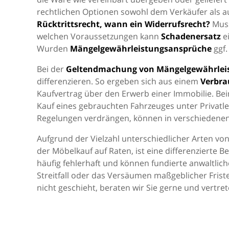
rechtlichen Optionen sowohl dem Verkäufer als 
Rücktrittsrecht, wann ein Widerrufsrecht?
Mus
welchen Voraussetzungen kann
Schadenersatz
ei
Wurden
Mängelgewährleistungsansprüche
ggf.
Bei der
Geltendmachung von Mängelgewährlei
differenzieren. So ergeben sich aus einem
Verbra
Kaufvertrag über den Erwerb einer Immobilie. Be
Kauf eines gebrauchten Fahrzeuges unter Privatl
Regelungen verdrängen, können in verschiedenen
Aufgrund der Vielzahl unterschiedlicher Arten von
der Möbelkauf auf Raten, ist eine differenzierte 
häufig fehlerhaft und können fundierte anwaltlic
Streitfall oder das Versäumen maßgeblicher Frist
nicht geschieht, beraten wir Sie gerne und vertret