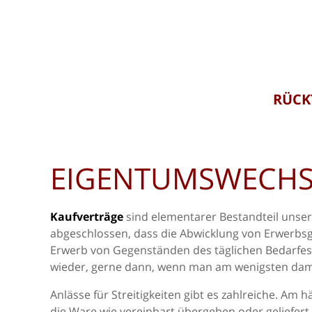
RÜCK
EIGENTUMSWECHS
Kaufverträge
sind elementarer Bestandteil unse
abgeschlossen, dass die Abwicklung von Erwerbsge
Erwerb von Gegenständen des täglichen Bedarfes 
wieder, gerne dann, wenn man am wenigsten damit
Anlässe für Streitigkeiten gibt es zahlreiche. Am 
die Ware wie vereinbart übergeben oder geliefert w