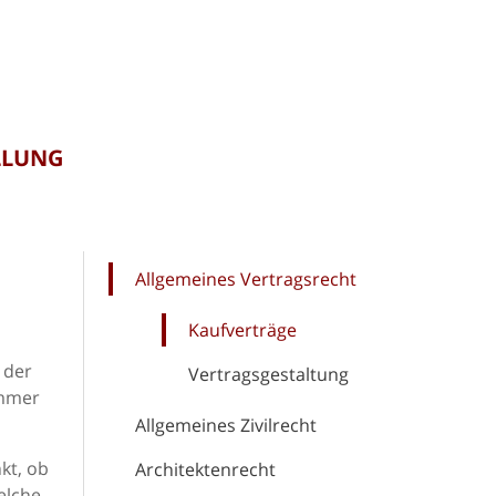
LLUNG
Allgemeines Vertragsrecht
Kaufverträge
 der
Vertragsgestaltung
Immer
Allgemeines Zivilrecht
kt, ob
Architektenrecht
elche