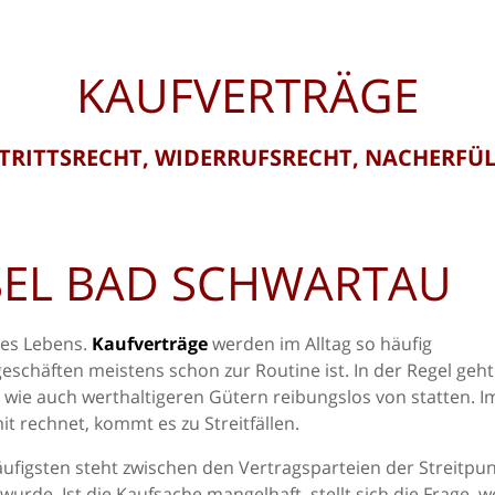
KAUFVERTRÄGE
TRITTSRECHT, WIDERRUFSRECHT, NACHERFÜ
EL BAD SCHWARTAU
res Lebens.
Kaufverträge
werden im Alltag so häufig
schäften meistens schon zur Routine ist. In der Regel geht
wie auch werthaltigeren Gütern reibungslos von statten. 
 rechnet, kommt es zu Streitfällen.
häufigsten steht zwischen den Vertragsparteien der Streitpun
urde. Ist die Kaufsache mangelhaft, stellt sich die Frage, w