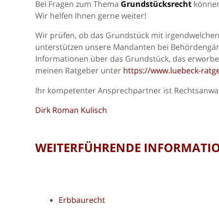
Bei Fragen zum Thema
Grundstücksrecht
können
Wir helfen Ihnen gerne weiter!
Wir prüfen, ob das Grundstück mit irgendwelchen
unterstützen unsere Mandanten bei Behördengäng
Informationen über das Grundstück, das erworben
meinen Ratgeber unter
https://www.luebeck-ratg
Ihr kompetenter Ansprechpartner ist Rechtsanwal
Dirk Roman Kulisch
WEITERFÜHRENDE INFORMATI
Erbbaurecht