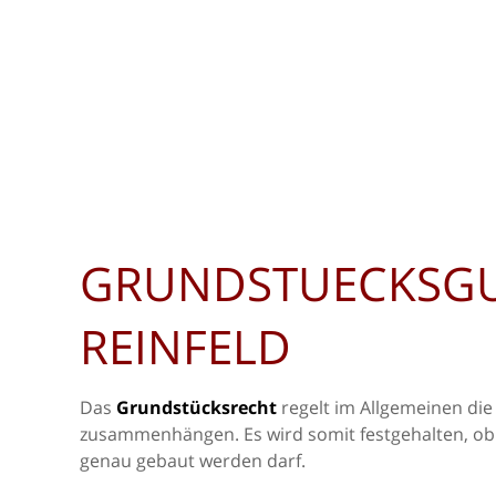
GRUNDSTUECKSG
REINFELD
Das
Grundstücksrecht
regelt im Allgemeinen di
zusammenhängen. Es wird somit festgehalten, o
genau gebaut werden darf.