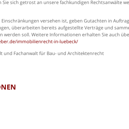
 Sie sich getrost an unsere fachkundigen Rechtsanwälte w
 Einschränkungen versehen ist, geben Gutachten in Auftrag
en, überarbeiten bereits aufgestellte Verträge und samm
 werden soll. Weitere Informationen erhalten Sie auch üb
eber.de/immobilienrecht-in-luebeck/
t und Fachanwalt für Bau- und Architektenrecht
ONEN