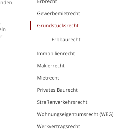
Erbrecht
enden.
Gewerbemietrecht
,
Grundstücksrecht
eln
er
Erbbaurecht
Immobilienrecht
Maklerrecht
Mietrecht
Privates Baurecht
Straßenverkehrsrecht
Wohnungseigentumsrecht (WEG)
Werkvertragsrecht