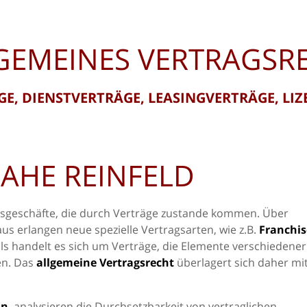
GEMEINES VERTRAGSR
E, DIENSTVERTRÄGE, LEASINGVERTRÄGE, LI
AHE REINFELD
tsgeschäfte, die durch Verträge zustande kommen. Über
aus erlangen neue spezielle Vertragsarten, wie z.B.
Franchis
ls handelt es sich um Verträge, die Elemente verschiedener
en. Das
allgemeine Vertragsrecht
überlagert sich daher mi
ln
, analysieren die Durchsetzbarkeit von vertraglichen