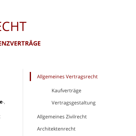
ECHT
ZENZVERTRÄGE
Allgemeines Vertragsrecht
Kaufverträge
e
-,
Vertragsgestaltung
t
Allgemeines Zivilrecht
Architektenrecht