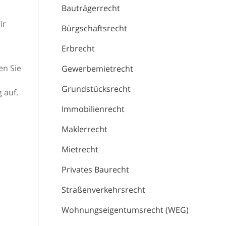
Bauträgerrecht
ir
Bürgschaftsrecht
Erbrecht
en Sie
Gewerbemietrecht
Grundstücksrecht
 auf.
Immobilienrecht
Maklerrecht
Mietrecht
Privates Baurecht
Straßenverkehrsrecht
Wohnungseigentumsrecht (WEG)