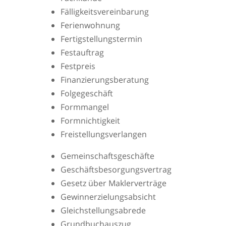
Fälligkeitsvereinbarung
Ferienwohnung
Fertigstellungstermin
Festauftrag
Festpreis
Finanzierungsberatung
Folgegeschäft
Formmangel
Formnichtigkeit
Freistellungsverlangen
Gemeinschaftsgeschäfte
Geschäftsbesorgungsvertrag
Gesetz über Maklerverträge
Gewinnerzielungsabsicht
Gleichstellungsabrede
Grundbuchauszug