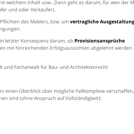
it welchem Inhalt usw.. Dann geht es darum, für wen der M
ufer und oder Verkäufer).
 Pflichten des Maklers, bzw. um
vertragliche Ausgestaltun
ingungen.
 in letzter Konsequenz darum, ob
Provisionsansprüche
nden mit hinreichenden Erfolgsaussichten abgelehnt werden
t und Fachanwalt für Bau- und Architektenrecht
n einen Überblick über mögliche Fallkomplexe verschaffen,
en sind (ohne Anspruch auf Vollständigkeit):