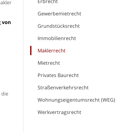
Erbrecht
akler
Gewerbemietrecht
g von
Grundstücksrecht
Immobilienrecht
Maklerrecht
Mietrecht
Privates Baurecht
Straßenverkehrsrecht
 die
Wohnungseigentumsrecht (WEG)
Werkvertragsrecht