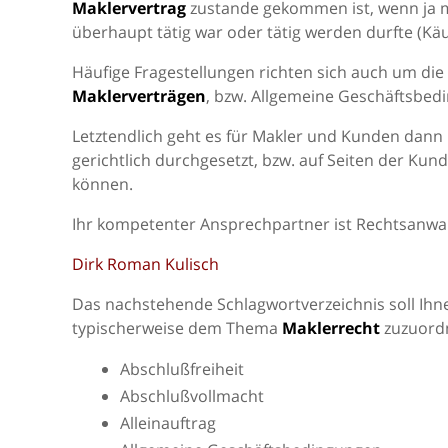
Maklervertrag
zustande gekommen ist, wenn ja m
überhaupt tätig war oder tätig werden durfte (Kä
Häufige Fragestellungen richten sich auch um die
Maklerverträgen
, bzw. Allgemeine Geschäftsbed
Letztendlich geht es für Makler und Kunden dann
gerichtlich durchgesetzt, bzw. auf Seiten der Ku
können.
Ihr kompetenter Ansprechpartner ist Rechtsanwal
Dirk Roman Kulisch
Das nachstehende Schlagwortverzeichnis soll Ihne
typischerweise dem Thema
Maklerrecht
zuzuordn
Abschlußfreiheit
Abschlußvollmacht
Alleinauftrag