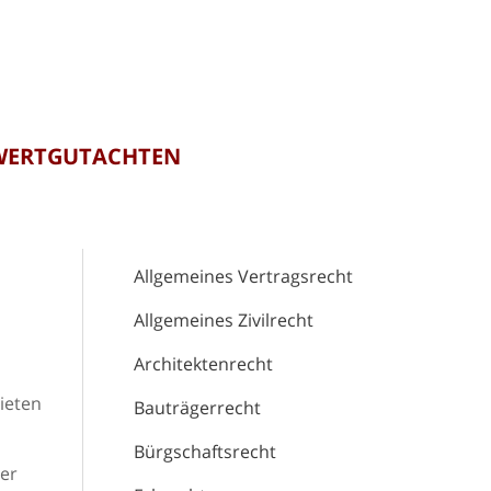
 WERTGUTACHTEN
Allgemeines Vertragsrecht
Allgemeines Zivilrecht
Architektenrecht
bieten
Bauträgerrecht
Bürgschaftsrecht
mer