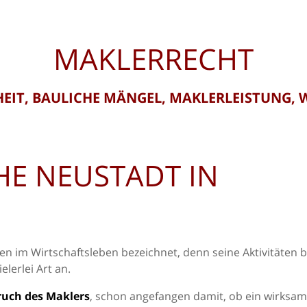
MAKLERRECHT
HEIT, BAULICHE MÄNGEL, MAKLERLEISTUNG,
E NEUSTADT IN
sten im Wirtschaftsleben bezeichnet, denn seine Aktivitäten 
lerlei Art an.
ruch des Maklers
, schon angefangen damit, ob ein wirksa