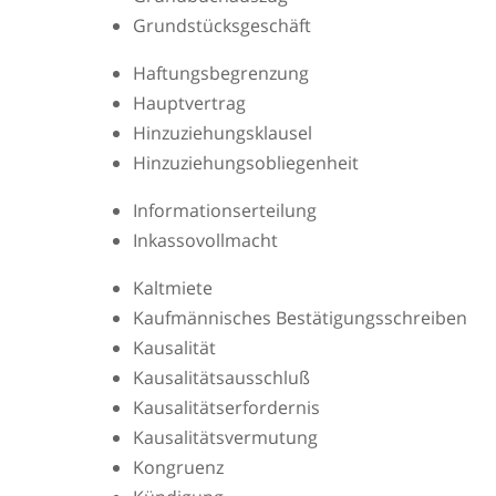
Grundstücksgeschäft
Haftungsbegrenzung
Hauptvertrag
Hinzuziehungsklausel
Hinzuziehungsobliegenheit
Informationserteilung
Inkassovollmacht
Kaltmiete
Kaufmännisches Bestätigungsschreiben
Kausalität
Kausalitätsausschluß
Kausalitätserfordernis
Kausalitätsvermutung
Kongruenz