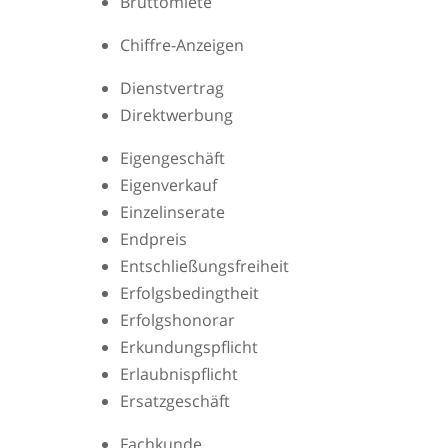
Bruttomiete
Chiffre-Anzeigen
Dienstvertrag
Direktwerbung
Eigengeschäft
Eigenverkauf
Einzelinserate
Endpreis
Entschließungsfreiheit
Erfolgsbedingtheit
Erfolgshonorar
Erkundungspflicht
Erlaubnispflicht
Ersatzgeschäft
Fachkunde