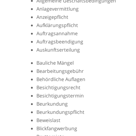
Allgemeine Geschäftsbedingungen
Anlagevermittlung
Anzeigepflicht
Aufklärungspflicht
Auftragsannahme
Auftragsbeendigung
Auskunftserteilung
Bauliche Mängel
Bearbeitungsgebühr
Behördliche Auflagen
Besichtigungsrecht
Besichtigungstermin
Beurkundung
Beurkundungspflicht
Beweislast
Blickfangwerbung