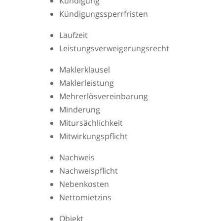
Kündigung
Kündigungssperrfristen
Laufzeit
Leistungsverweigerungsrecht
Maklerklausel
Maklerleistung
Mehrerlösvereinbarung
Minderung
Mitursächlichkeit
Mitwirkungspflicht
Nachweis
Nachweispflicht
Nebenkosten
Nettomietzins
Objekt