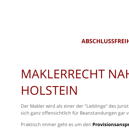
ABSCHLUSSFREI
MAKLERRECHT NAH
HOLSTEIN
Der Makler wird als einer der "Lieblinge" des Juri
sich ganz offensichtlich für Beanstandungen gar vie
Praktisch immer geht es um den
Provisionsansp