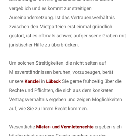
vergeblich und es kommt zur streitigen
Auseinandersetzung. Ist das Vertrauensverhältnis
zwischen den Mietparteien erst einmal gründlich
gestört, ist es oftmals schwer, aufgerissene Gräben mit
juristischer Hilfe zu überbrücken.
Um solchen Streitigkeiten, die nicht selten auf
Missverständnissen beruhen, vorzubeugen, berät
unsere
in
Sie gerne frühzeitig über die
Kanzlei
Lübeck
Rechte und Pflichten, die sich aus dem konkreten
Vertragsverhältnis ergeben und zeigen Möglichkeiten
auf, wie Sie zu Ihrem Recht kommen.
Wesentliche
ergeben sich
Mieter- und Vermieterrechte
häufig nicht aus dem Gesetz sondern aus der